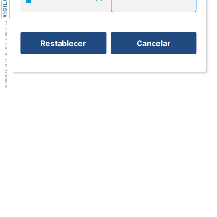
VIGILADO
COMPAÑÍA MUNDIAL DE SEGUROS S.A.
Restablecer
Cancelar