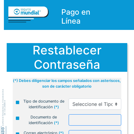
Pago en
Línea
Restablecer
Contraseña
(*) Debes diligenciar los campos señalados con asteriscos,
son de carácter obligatorio
SUPERINTENDENCIA FINANCIERA
Tipo de documento de
DE COLOMBIA
identificación
(*)
Documento de
identificación
(*)
Correo electrónico
(*)