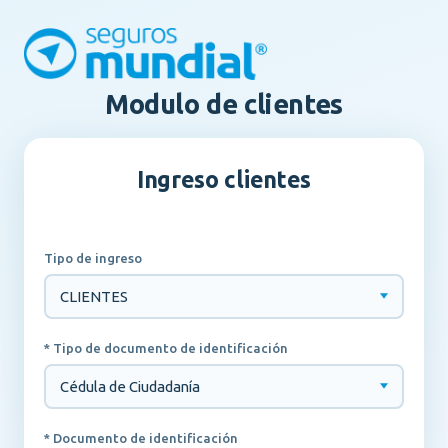
Modulo de clientes
Ingreso clientes
Tipo de ingreso
* Tipo de documento de identificación
* Documento de identificación