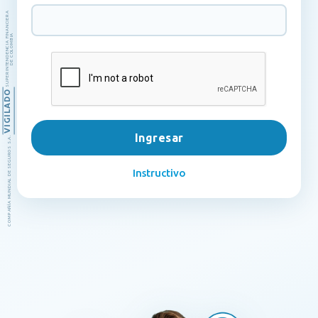
SUPERINTENDENCIA FINANCIERA
DE COLOMBIA
VIGILADO
Ingresar
COMPAÑÍA MUNDIAL DE SEGUROS S.A.
Instructivo